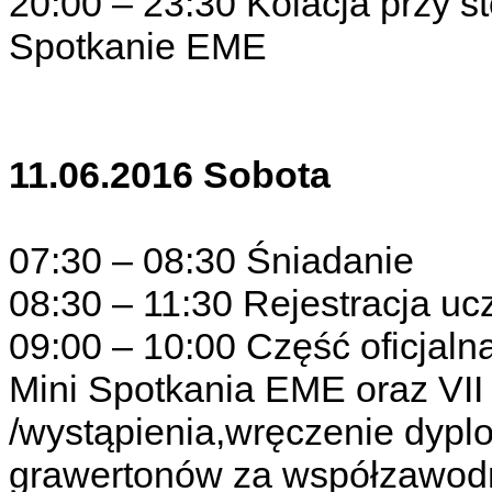
20:00 – 23:30 Kolacja przy st
Spotkanie EME
11.06.2016 Sobota
07:30 – 08:30 Śniadanie
08:30 – 11:30 Rejestracja u
09:00 – 10:00 Część oficjalna
Mini Spotkania EME oraz VII
/wystąpienia,wręczenie dyp
grawertonów za współzawod