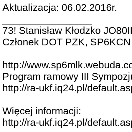
Aktualizacja: 06.02.2016r.
________________
73! Stanisław Kłodzko JO80I
Członek DOT PZK, SP6KCN
http://www.sp6mlk.webuda.c
Program ramowy III Sympoz
http://ra-ukf.iq24.pl/defau
Więcej informacji:
http://ra-ukf.iq24.pl/default.a