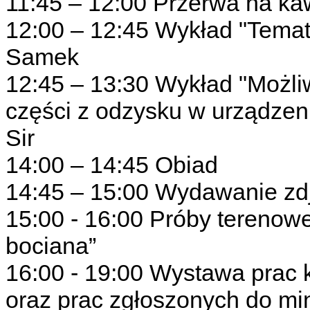
11:45 – 12:00 Przerwa na k
12:00 – 12:45 Wykład "Tema
Samek
12:45 – 13:30 Wykład "Możli
części z odzysku w urządzen
Sir
14:00 – 14:45 Obiad
14:45 – 15:00 Wydawanie zd
15:00 - 16:00 Próby terenowe
bociana”
16:00 - 19:00 Wystawa pra
oraz prac zgłoszonych do mi