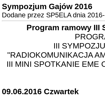
Sympozjum Gajów 2016
Dodane przez SP5ELA dnia 2016-0
Program ramowy III
PROGR
III SYMPOZ
"RADIOKOMUNIKACJA AM
III MINI SPOTKANIE EME
09.06.2016 Czwartek