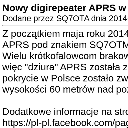
Nowy digirepeater APRS 
Dodane przez SQ7OTA dnia 2014-
Z początkiem maja roku 2014
APRS pod znakiem SQ7OTM-
Wielu krótkofalowcom brakowa
więc "dziura" APRS została 
pokrycie w Polsce zostało zw
wysokości 60 metrów nad po
Dodatkowe informacje na str
https://pl-pl.facebook.com/p