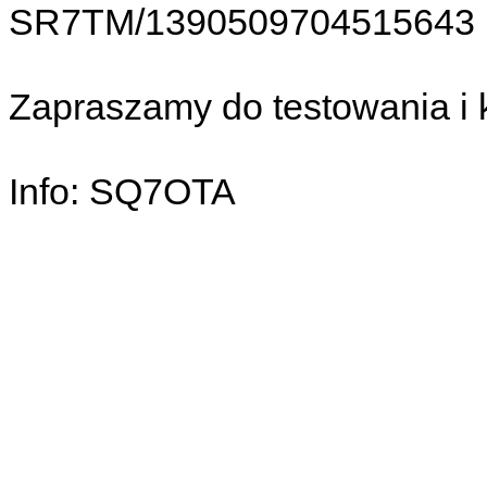
SR7TM/1390509704515643
Zapraszamy do testowania i 
Info: SQ7OTA