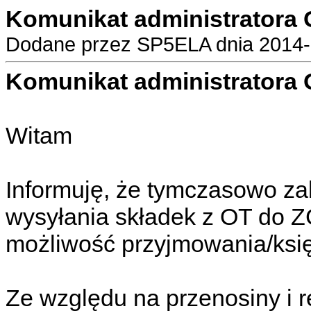
Komunikat administratora
Dodane przez SP5ELA dnia 2014-0
Komunikat administratora
Witam
Informuję, że tymczasowo zab
wysyłania składek z OT do Z
możliwość przyjmowania/ksi
Ze względu na przenosiny i r