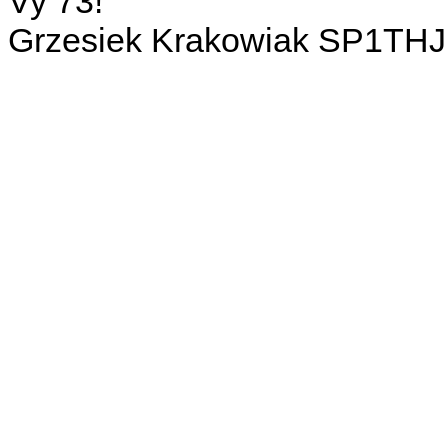
Vy 73!
Grzesiek Krakowiak SP1THJ