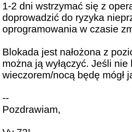
1-2 dni wstrzymać się z ope
doprowadzić do ryzyka niep
oprogramowania w czasie zm
Blokada jest nałożona z pozi
można ją wyłączyć. Jeśli nie
wieczorem/nocą będę mógł j
--
Pozdrawiam,