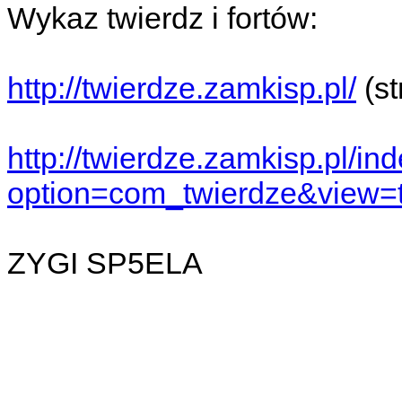
Wykaz twierdz i fortów:
http://twierdze.zamkisp.pl/
(st
http://twierdze.zamkisp.pl/in
option=com_twierdze&view=
ZYGI SP5ELA