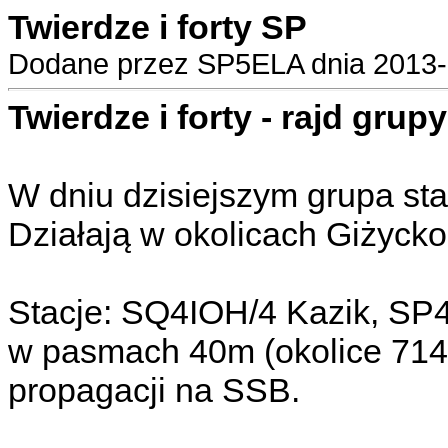
Twierdze i forty SP
Dodane przez SP5ELA dnia 2013-0
Twierdze i forty - rajd grup
W dniu dzisiejszym grupa stacj
Działają w okolicach Giżyck
Stacje: SQ4IOH/4 Kazik, S
w pasmach 40m (okolice 7148
propagacji na SSB.