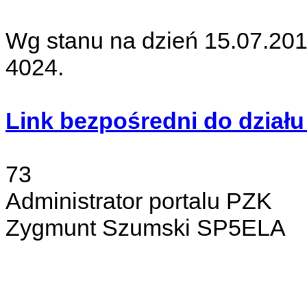
Wg stanu na dzień 15.07.201
4024.
Link bezpośredni do działu
73
Administrator portalu PZK
Zygmunt Szumski SP5ELA