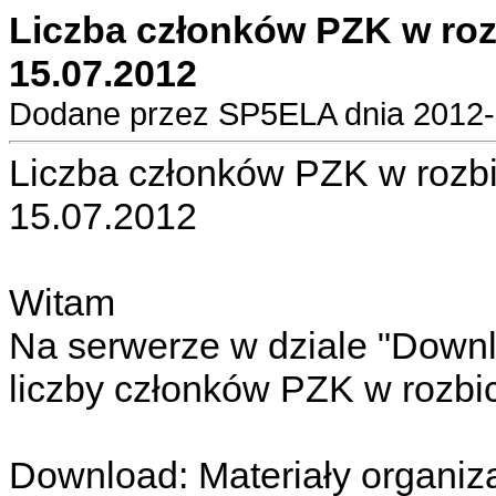
Liczba członków PZK w rozb
15.07.2012
Dodane przez SP5ELA dnia 2012-0
Liczba członków PZK w rozbi
15.07.2012
Witam
Na serwerze w dziale "Downl
liczby członków PZK w rozbi
Download: Materiały organiza