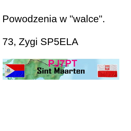
Powodzenia w "walce".
73, Zygi SP5ELA