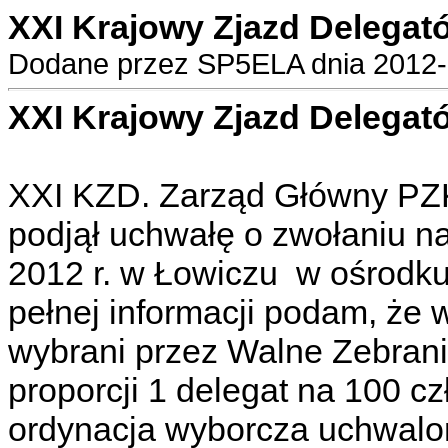
XXI Krajowy Zjazd Delegat
Dodane przez SP5ELA dnia 2012-0
XXI Krajowy Zjazd Delega
XXI KZD. Zarząd Główny PZK
podjął uchwałę o zwołaniu n
2012 r. w Łowiczu w ośrodku
pełnej informacji podam, że 
wybrani przez Walne Zebran
proporcji 1 delegat na 100 
ordynacja wyborcza uchwalon