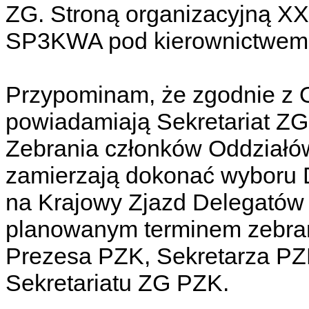
ZG. Stroną organizacyjną XX
SP3KWA pod kierownictwem
Przypominam, że zgodnie z 
powiadamiają Sekretariat ZG
Zebrania członków Oddziałó
zamierzają dokonać wyboru 
na Krajowy Zjazd Delegatów 
planowanym terminem zebrani
Prezesa PZK, Sekretarza PZK 
Sekretariatu ZG PZK.