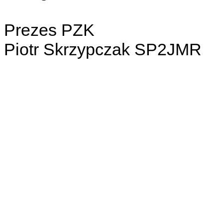
Prezes PZK
Piotr Skrzypczak SP2JMR