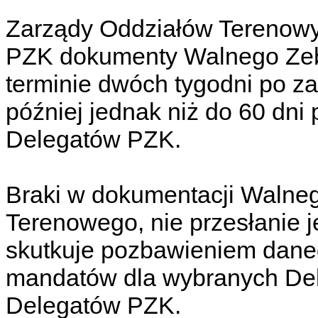
Zarządy Oddziałów Terenowyc
PZK dokumenty Walnego Zeb
terminie dwóch tygodni po z
później jednak niż do 60 dn
Delegatów PZK.
Braki w dokumentacji Walne
Terenowego, nie przesłanie 
skutkuje pozbawieniem dan
mandatów dla wybranych De
Delegatów PZK.