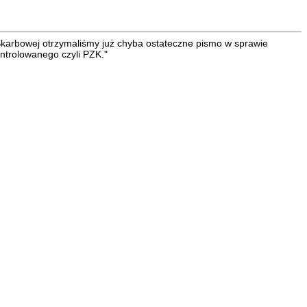
Skarbowej otrzymaliśmy już chyba ostateczne pismo w sprawie
ntrolowanego czyli PZK."