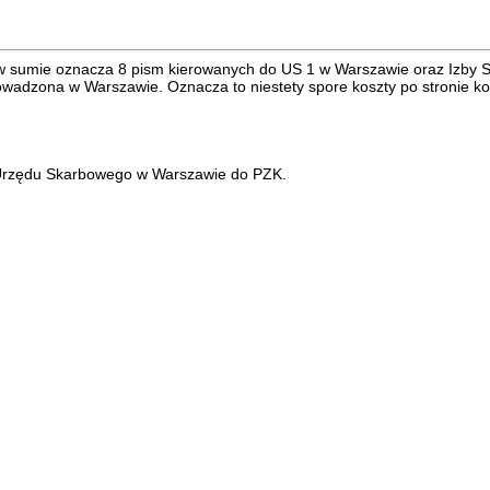
 w sumie oznacza 8 pism kierowanych do US 1 w Warszawie oraz Izby 
wadzona w Warszawie. Oznacza to niestety spore koszty po stronie ko
 Urzędu Skarbowego w Warszawie do PZK.