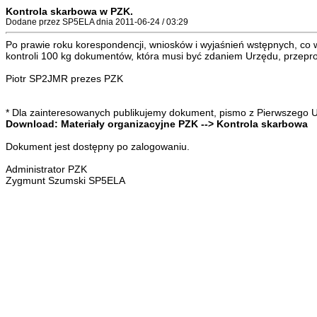
Kontrola skarbowa w PZK.
Dodane przez SP5ELA dnia 2011-06-24 / 03:29
Po prawie roku korespondencji, wniosków i wyjaśnień wstępnych, co
kontroli 100 kg dokumentów, która musi być zdaniem Urzędu, przepro
Piotr SP2JMR prezes PZK
* Dla zainteresowanych publikujemy dokument, pismo z Pierwszego
Download: Materiały organizacyjne PZK --> Kontrola skarbowa
Dokument jest dostępny po zalogowaniu.
Administrator PZK
Zygmunt Szumski SP5ELA