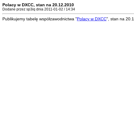
Polacy w DXCC, stan na 20.12.2010
Dodane przez sp3iq dnia 2011-01-02 / 14:34
Publikujemy tabelę współzawodnictwa "
Polacy w DXCC
", stan na 20