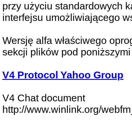
przy użyciu standardowych k
interfejsu umożliwiającego w
Wersję alfa właściwego opr
sekcji plików pod poniższymi
V4 Protocol Yahoo Group
V4 Chat document
http://www.winlink.org/webf