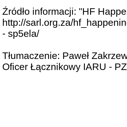
Źródło informacji: "HF Happe
http://sarl.org.za/hf_happeni
- sp5ela/
Tłumaczenie: Paweł Zakrze
Oficer Łącznikowy IARU - P