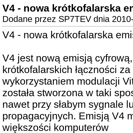
V4 - nowa krótkofalarska e
Dodane przez SP7TEV dnia 2010-
V4 - nowa krótkofalarska emi
V4 jest nową emisją cyfrową
krótkofalarskich łączności za
wykorzystaniem modulacji Vi
została stworzona w taki spo
nawet przy słabym sygnale l
propagacyjnych. Emisją V4 
większości komputerów