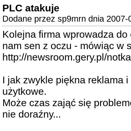
PLC atakuje
Dodane przez sp9mrn dnia 2007-0
Kolejna firma wprowadza do 
nam sen z oczu - mówiąc w s
http://newsroom.gery.pl/notk
I jak zwykle piękna reklama 
użytkowe.
Może czas zająć się probl
nie doraźny...