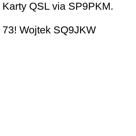
Karty QSL via SP9PKM.
73! Wojtek SQ9JKW