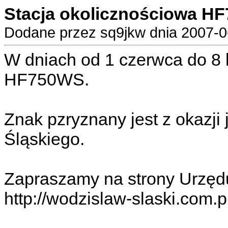
Stacja okolicznościowa H
Dodane przez sq9jkw dnia 2007-0
W dniach od 1 czerwca do 8 
HF750WS.
Znak pzryznany jest z okazji
Śląskiego.
Zapraszamy na strony Urzęd
http://wodzislaw-slaski.com.p