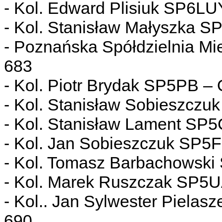
- Kol. Edward Plisiuk SP6LU
- Kol. Stanisław Małyszka 
- Poznańska Spółdzielnia M
683
- Kol. Piotr Brydak SP5PB –
- Kol. Stanisław Sobieszczu
- Kol. Stanisław Lament SP
- Kol. Jan Sobieszczuk SP5
- Kol. Tomasz Barbachowski
- Kol. Marek Ruszczak SP5U
- Kol.. Jan Sylwester Piela
690