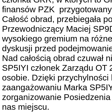
finansów PZK przygotowany 
Całość obrad, przebiegała p
Przewodniczący Maciej SP9
wysokiego gremium na różne 
dyskusji przed podejmowani
Nad całością obrad czuwał 
SP5IYI członek Zarządu OT 2
osobie. Dzięki przychylności
zaangażowaniu Marka SP5IYI
zorganizowanie Posiedzenia
nas miejscu.