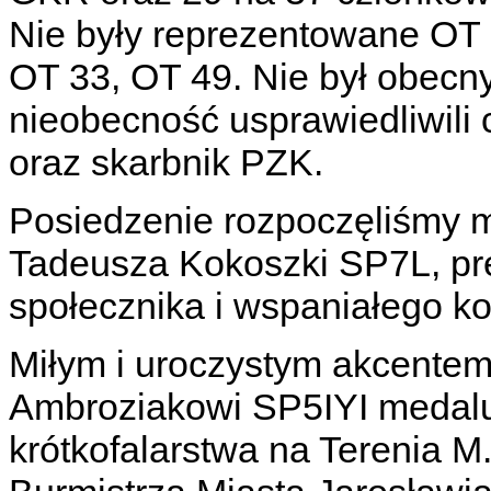
Nie były reprezentowane OT 
OT 33, OT 49. Nie był obecn
nieobecność usprawiedliwili
oraz skarbnik PZK.
Posiedzenie rozpoczęliśmy mi
Tadeusza Kokoszki SP7L, pr
społecznika i wspaniałego ko
Miłym i uroczystym akcentem
Ambroziakowi SP5IYI medalu 
krótkofalarstwa na Terenia 