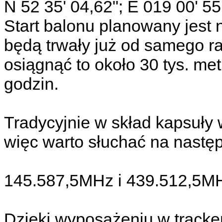
N 52 35' 04,62"; E 019 00' 55
Start balonu planowany jest 
będą trwały już od samego 
osiągnąć to około 30 tys. met
godzin.
Tradycyjnie w skład kapsuły 
więc warto słuchać na następ
145.587,5MHz i 439.512,5M
Dzięki wyposażeniu w tracke