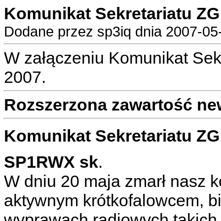
Komunikat Sekretariatu ZG
Dodane przez sp3iq dnia 2007-05-
W załączeniu Komunikat Sekr
2007.
Rozszerzona zawartość ne
Komunikat Sekretariatu ZG
SP1RWX sk
.
W dniu 20 maja zmarł nasz
aktywnym krótkofalowcem, bi
wyprawach radiowych takich 