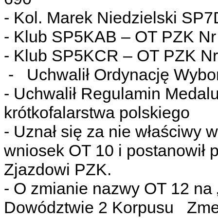
- Kol. Marek Niedzielski S
- Klub SP5KAB – OT PZK Nr 
- Klub SP5KCR – OT PZK Nr
- Uchwalił Ordynację Wybo
- Uchwalił Regulamin Medalu
krótkofalarstwa polskiego
- Uznał się za nie właściwy
wniosek OT 10 i postanowił 
Zjazdowi PZK.
- O zmianie nazwy OT 12 na
Dowództwie 2 Korpusu Zme