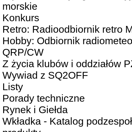
morskie
Konkurs
Retro: Radioodbiornik retro M
Hobby: Odbiornik radiometeo 
QRP/CW
Z życia klubów i oddziałów 
Wywiad z SQ2OFF
Listy
Porady techniczne
Rynek i Giełda
Wkładka - Katalog podzespoł