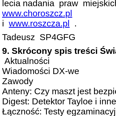
lecia nadania praw miejski
www.choroszcz.pl
i
www.roszcza.pl
.
Tadeusz SP4GFG
9. Skrócony spis treści Świ
Aktualności
Wiadomości DX-we
Zawody
Anteny: Czy maszt jest bezp
Digest: Detektor Tayloe i in
Łączność: Testy egzaminacyj