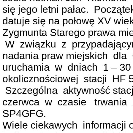
się jego letni pałac. Począt
datuje się na połowę XV wie
Zygmunta Starego prawa mie
W związku z przypadający
nadania praw miejskich dl
uruchamia w dniach 1 – 30
okolicznościowej stacji HF 
Szczególna aktywność stacj
czerwca w czasie trwania
SP4GFG.
Wiele ciekawych informacji