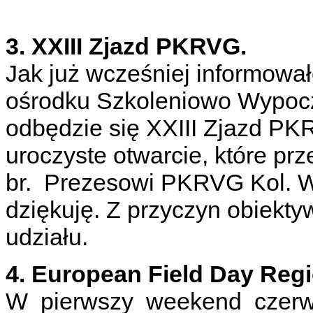
3. XXIII Zjazd PKRVG.
Jak już wcześniej informow
ośrodku Szkoleniowo Wypoc
odbędzie się XXIII Zjazd P
uroczyste otwarcie, które p
br. Prezesowi PKRVG Kol. 
dziękuję. Z przyczyn obiekt
udziału.
4. European Field Day Reg
W pierwszy weekend czerwca