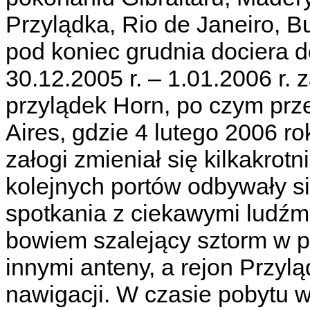
Przylądka, Rio de Janeiro, B
pod koniec grudnia dociera 
30.12.2005 r. – 1.01.2006 r.
przylądek Horn, po czym pr
Aires, gdzie 4 lutego 2006 r
załogi zmieniał się kilkakrotn
kolejnych portów odbywały s
spotkania z ciekawymi ludźmi
bowiem szalejący sztorm w p
innymi anteny, a rejon Przylą
nawigacji. W czasie pobytu 