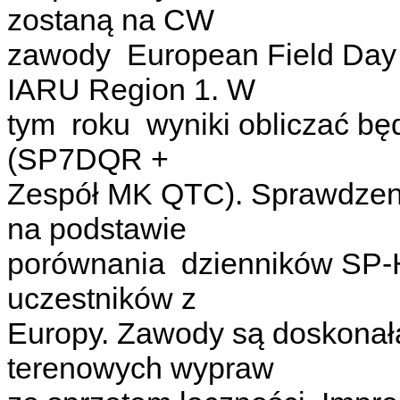
zostaną na CW
zawody European Field Day
IARU Region 1. W
tym roku wyniki obliczać b
(SP7DQR +
Zespół MK QTC). Sprawdzeni
na podstawie
porównania dzienników SP-H
uczestników z
Europy. Zawody są doskonał
terenowych wypraw