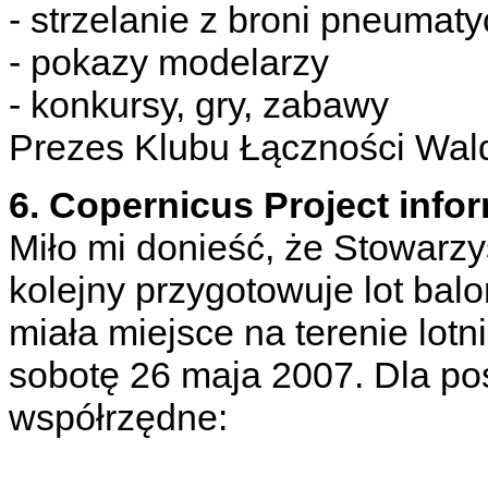
- strzelanie z broni pneumaty
- pokazy modelarzy
- konkursy, gry, zabawy
Prezes Klubu Łączności Wa
6. Copernicus Project info
Miło mi donieść, że Stowarzy
kolejny przygotowuje lot ba
miała miejsce na terenie lot
sobotę 26 maja 2007. Dla p
współrzędne: