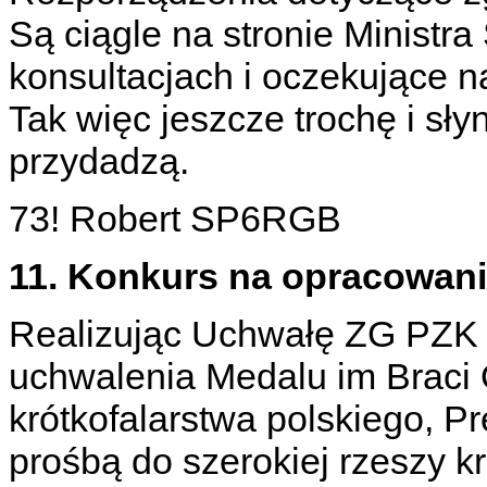
Są ciągle na stronie Ministr
konsultacjach i oczekujące n
Tak więc jeszcze trochę i sł
przydadzą.
73! Robert SP6RGB
11. Konkurs na opracowan
Realizując Uchwałę ZG PZK z
uchwalenia Medalu im Braci 
krótkofalarstwa polskiego, 
prośbą do szerokiej rzeszy 