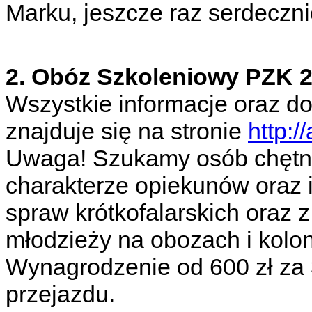
Marku, jeszcze raz serdeczn
2. Obóz Szkoleniowy PZK 2
Wszystkie informacje oraz d
znajduje się na stronie
http:/
Uwaga! Szukamy osób chętny
charakterze opiekunów oraz
spraw krótkofalarskich oraz 
młodzieży na obozach i kol
Wynagrodzenie od 600 zł za 
przejazdu.