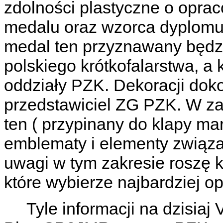
zdolności plastyczne o opra
medalu oraz wzorca dyplomu
medal ten przyznawany będzi
polskiego krótkofalarstwa, a
oddziały PZK. Dekoracji do
przedstawiciel ZG PZK. W 
ten ( przypinany do klapy ma
emblematy i elementy związa
uwagi w tym zakresie roszę
które wybierze najbardziej o
Tyle informacji na dzisiaj 