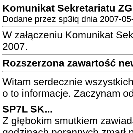
Komunikat Sekretariatu ZG
Dodane przez sp3iq dnia 2007-05-
W załączeniu Komunikat Sekr
2007.
Rozszerzona zawartość ne
Witam serdecznie wszystkic
o to informacje. Zaczynam o
SP7L SK...
Z głębokim smutkiem zawiad
godzinach porannych zmarł 