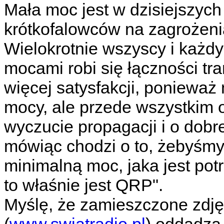
Mała moc jest w dzisiejszyc
krótkofalowców na zagrożeni
Wielokrotnie wszyscy i każd
mocami robi się łączności tr
więcej satysfakcji, ponieważ n
mocy, ale przede wszystkim o
wyczucie propagacji i o dob
mówiąc chodzi o to, żebyśmy
minimalną moc, jaka jest pot
to właśnie jest QRP".
Myślę, że zamieszczone zdję