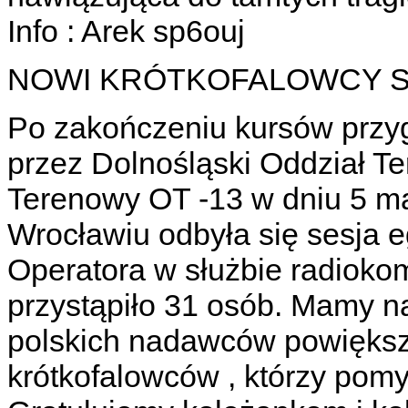
Info : Arek sp6ouj
NOWI KRÓTKOFALOWCY SP/
Po zakończeniu kursów prz
przez Dolnośląski Oddział Te
Terenowy OT -13 w dniu 5 ma
Wrocławiu odbyła się sesja
Operatora w służbie radiokom
przystąpiło 31 osób. Mamy na
polskich nadawców powiększ
krótkofalowców , którzy pomy