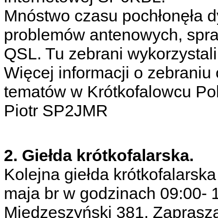
Mnóstwo czasu pochłonęła dy
problemów antenowych, spraw
QSL. Tu zebrani wykorzysta
Więcej informacji o zebraniu
tematów w Krótkofalowcu Pol
Piotr SP2JMR
2. Giełda krótkofalarska.
Kolejna giełda krótkofalarsk
maja br w godzinach 09:00- 
Miedzeszyński 381. Zaprasz