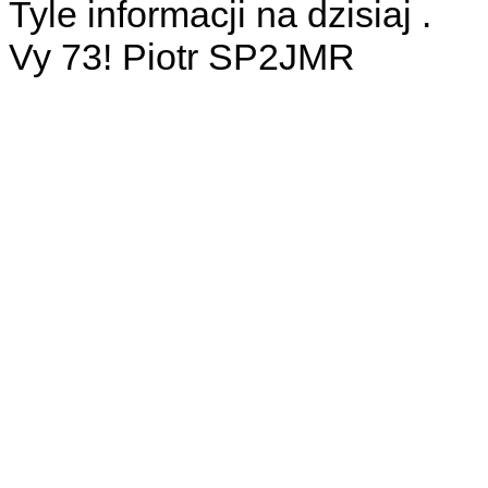
Tyle informacji na dzisiaj .
Vy 73! Piotr SP2JMR