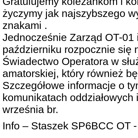
Gratulujemy koleżankom i k
życzymy jak najszybszego wy
znakami .
Jednocześnie Zarząd OT-01 i
październiku rozpocznie się
Świadectwo Operatora w służ
amatorskiej, który również 
Szczegółowe informacje o t
komunikatach oddziałowych 
września br.
Info – Staszek SP6BCC OT -