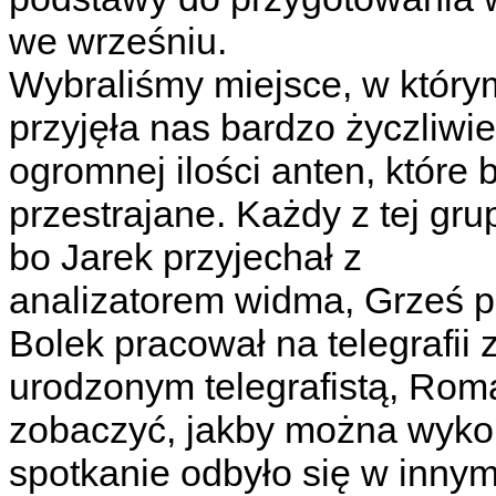
we wrześniu.
Wybraliśmy miejsce, w który
przyjęła nas bardzo życzliwie
ogromnej ilości anten, które
przestrajane. Każdy z tej gru
bo Jarek przyjechał z
analizatorem widma, Grześ p
Bolek pracował na telegrafii
urodzonym telegrafistą, Roma
zobaczyć, jakby można wykor
spotkanie odbyło się w innym