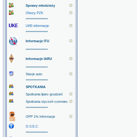
Sprawy młodzieży
Obozy PZK
******************
UKE-informacje
******************
Informacje ITU
******************
Informacje IARU
******************
Stacje auto
******************
SPOTKANIA
Spotkania lipiec-grudzień
Spotkania styczeń-czerwiec
******************
OPP 1% Informacje
O.S.E.C.
******************