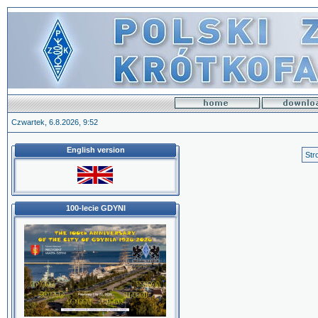
Czwartek, 6.8.2026, 9:52
English version
Str
100-lecie GDYNI