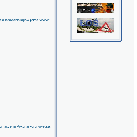
 są o ładowanie logów przez WWW:
umaczeniu Pokonaj koronowirusa.