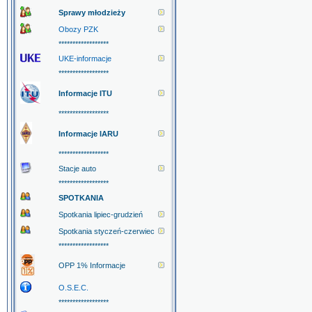
Sprawy młodzieży
Obozy PZK
******************
UKE-informacje
******************
Informacje ITU
******************
Informacje IARU
******************
Stacje auto
******************
SPOTKANIA
Spotkania lipiec-grudzień
Spotkania styczeń-czerwiec
******************
OPP 1% Informacje
O.S.E.C.
******************